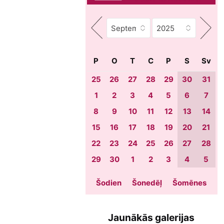
P
O
T
C
P
S
Sv
25
26
27
28
29
30
31
1
2
3
4
5
6
7
8
9
10
11
12
13
14
15
16
17
18
19
20
21
22
23
24
25
26
27
28
29
30
1
2
3
4
5
Šodien
Šonedēļ
Šomēnes
Jaunākās galerijas