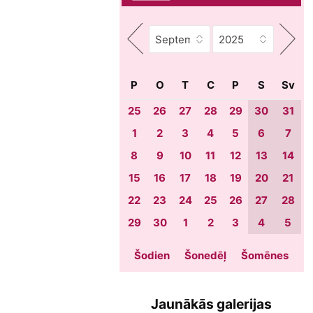
P
O
T
C
P
S
Sv
25
26
27
28
29
30
31
1
2
3
4
5
6
7
8
9
10
11
12
13
14
15
16
17
18
19
20
21
22
23
24
25
26
27
28
29
30
1
2
3
4
5
Šodien
Šonedēļ
Šomēnes
Jaunākās galerijas