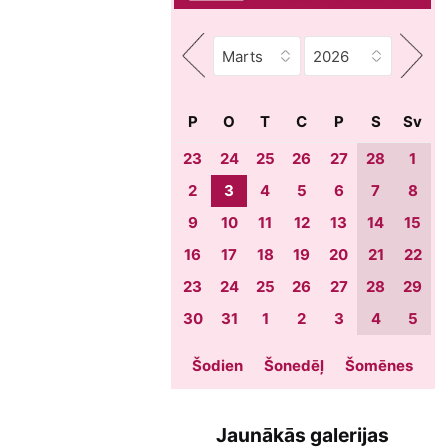
P
O
T
C
P
S
Sv
23
24
25
26
27
28
1
2
3
4
5
6
7
8
9
10
11
12
13
14
15
16
17
18
19
20
21
22
23
24
25
26
27
28
29
30
31
1
2
3
4
5
Šodien
Šonedēļ
Šomēnes
Jaunākās galerijas