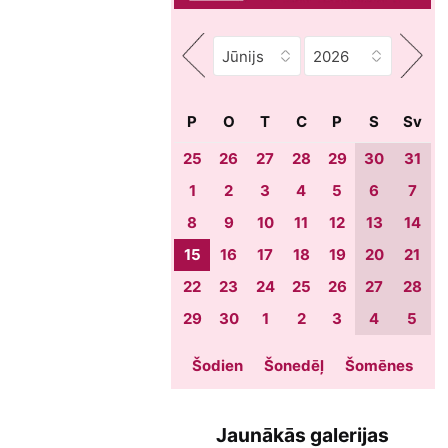
P
O
T
C
P
S
Sv
25
26
27
28
29
30
31
1
2
3
4
5
6
7
8
9
10
11
12
13
14
15
16
17
18
19
20
21
22
23
24
25
26
27
28
29
30
1
2
3
4
5
Šodien
Šonedēļ
Šomēnes
Jaunākās galerijas