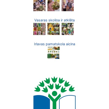
Vasaras skoliņa ir atklāta
Irlavas pamatskola aicina