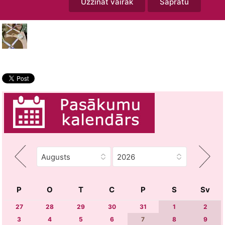
Uzzināt vairāk
Sapratu
P
O
T
C
P
S
Sv
27
28
29
30
31
1
2
3
4
5
6
7
8
9