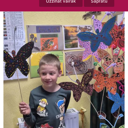
Uzzināt vairāk
Sapratu