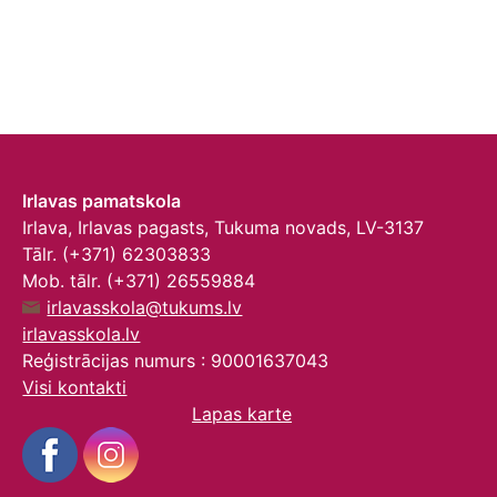
Irlavas pamatskola
Irlava, Irlavas pagasts, Tukuma novads, LV-3137
Tālr. (+371) 62303833
Mob. tālr. (+371) 26559884
irlavasskola@tukums.lv
irlavasskola.lv
Reģistrācijas numurs : 90001637043
Visi kontakti
Lapas karte