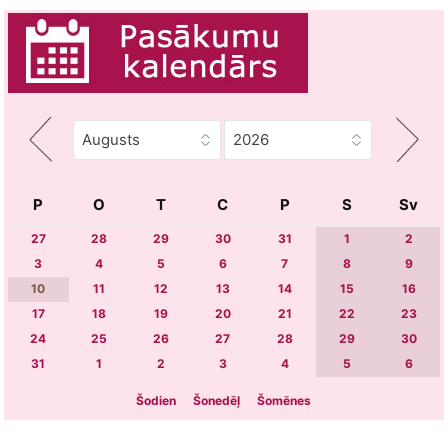
P
O
T
C
P
S
Sv
27
28
29
30
31
1
2
3
4
5
6
7
8
9
10
11
12
13
14
15
16
17
18
19
20
21
22
23
24
25
26
27
28
29
30
31
1
2
3
4
5
6
Šodien
Šonedēļ
Šomēnes