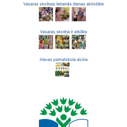
Vasaras skoliņas lietainās dienas aktivitāte
Vasaras skoliņa ir atklāta
Irlavas pamatskola aicina