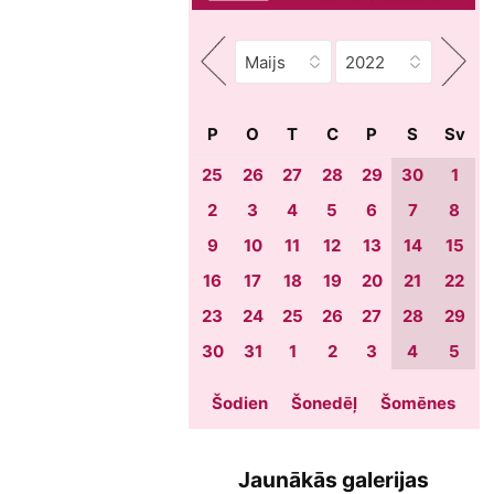
P
O
T
C
P
S
Sv
25
26
27
28
29
30
1
2
3
4
5
6
7
8
9
10
11
12
13
14
15
16
17
18
19
20
21
22
23
24
25
26
27
28
29
30
31
1
2
3
4
5
Šodien
Šonedēļ
Šomēnes
Jaunākās galerijas