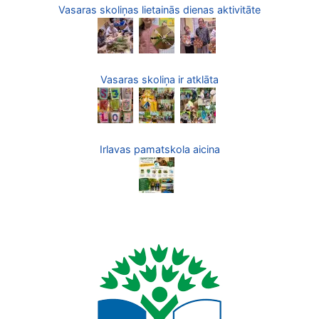
Vasaras skoliņas lietainās dienas aktivitāte
Vasaras skoliņa ir atklāta
Irlavas pamatskola aicina