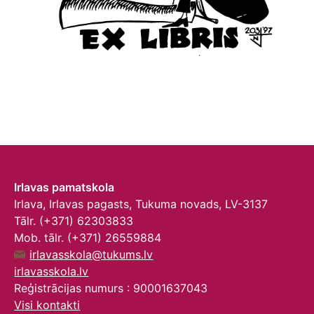
Irlavas pamatskola
Irlava, Irlavas pagasts, Tukuma novads, LV-3137
Tālr. (+371) 62303833
Mob. tālr. (+371) 26559884
irlavasskola@tukums.lv
irlavasskola.lv
Reģistrācijas numurs : 90001637043
Visi kontakti