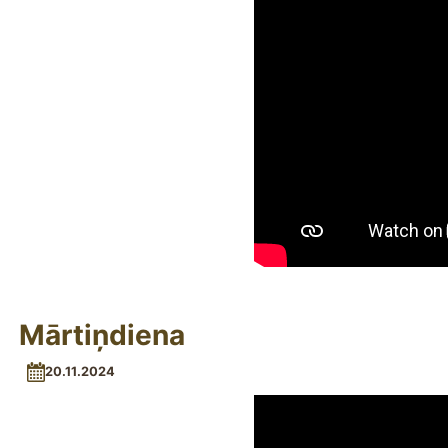
Mārtiņdiena
20.11.2024