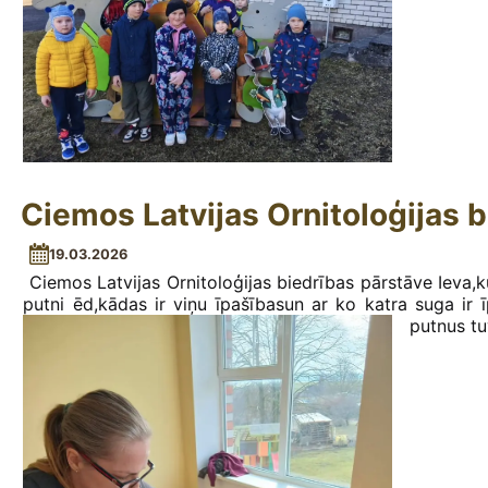
Ciemos Latvijas Ornitoloģijas 
19.03.2026
Ciemos Latvijas Ornitoloģijas biedrības pārstāve Ieva,
putni ēd,kādas ir viņu īpašībasun ar ko katra suga ir 
putnus tu