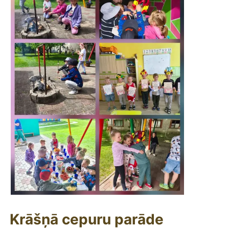
Krāšņā cepuru parāde