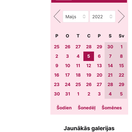
P
O
T
C
P
S
Sv
25
26
27
28
29
30
1
2
3
4
5
6
7
8
9
10
11
12
13
14
15
16
17
18
19
20
21
22
23
24
25
26
27
28
29
30
31
1
2
3
4
5
Šodien
Šonedēļ
Šomēnes
Jaunākās galerijas