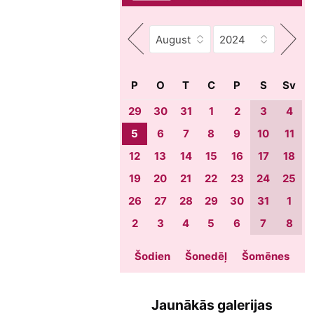
P
O
T
C
P
S
Sv
29
30
31
1
2
3
4
5
6
7
8
9
10
11
12
13
14
15
16
17
18
19
20
21
22
23
24
25
26
27
28
29
30
31
1
2
3
4
5
6
7
8
Šodien
Šonedēļ
Šomēnes
Jaunākās galerijas