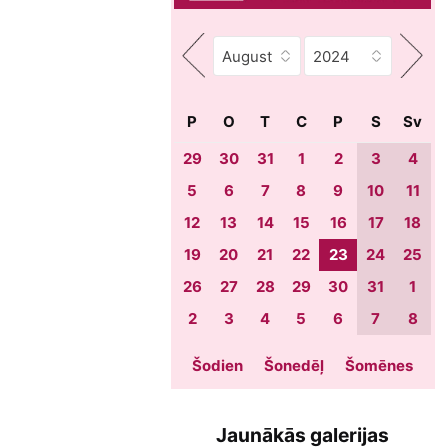
P
O
T
C
P
S
Sv
29
30
31
1
2
3
4
5
6
7
8
9
10
11
12
13
14
15
16
17
18
19
20
21
22
23
24
25
26
27
28
29
30
31
1
2
3
4
5
6
7
8
Šodien
Šonedēļ
Šomēnes
Jaunākās galerijas