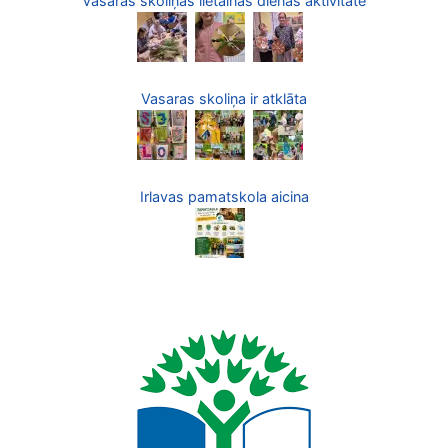
Vasaras skoliņas lietainās dienas aktivitāte
Vasaras skoliņa ir atklāta
Irlavas pamatskola aicina