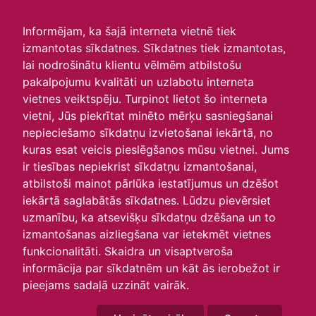
irlavasskola.lv
Informējam, ka šajā interneta vietnē tiek
izmantotas sīkdatnes. Sīkdatnes tiek izmantotas,
Skats :
lai nodrošinātu klientu vēlmēm atbilstošu
pakalpojumu kvalitāti un uzlabotu interneta
Aktuālie
Šodien
Šonedēļ
Šomēnes
vietnes veiktspēju. Turpinot lietot šo interneta
Arhīvs
vietni, Jūs piekrītat minēto mērķu sasniegšanai
nepieciešamo sīkdatņu izvietošanai iekārtā, no
kuras esat veicis pieslēgšanos mūsu vietnei. Jums
ir tiesības nepiekrist sīkdatņu izmantošanai,
atbilstoši mainot pārlūka iestatījumus un dzēšot
iekārtā saglabātās sīkdatnes. Lūdzu pievērsiet
uzmanību, ka atsevišķu sīkdatņu dzēšana un to
izmantošanas aizliegšana var ietekmēt vietnes
funkcionalitāti. Skaidra un visaptveroša
informācija par sīkdatnēm un kāt ās ierobežot ir
P
O
T
C
P
S
Sv
pieejams sadaļā uzzināt vairāk.
25
26
27
28
29
30
1