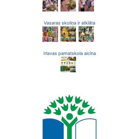
Vasaras skoliņa ir atklāta
Irlavas pamatskola aicina