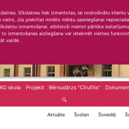
īkdatnes. Sīkdatnes tiek izmantotas, lai nodrošinātu klientu
ta vietni, Jūs piekrītat minēto mērķu sasniegšanai nepiecieš
 sīkdatņu izmantošanai, atbilstoši mainot pārlūka iestatīju
to izmantošanas aizliegšana var ietekmēt vietnes funkciona
āt vairāk.
KO skola
Projekti
Bērnudārzs "Cīrulītis"
Dokument
Aktuālie
Šodien
Šonedēļ
Š