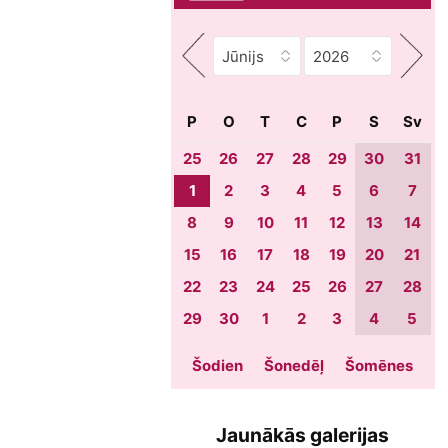
P
O
T
C
P
S
Sv
25
26
27
28
29
30
31
1
2
3
4
5
6
7
8
9
10
11
12
13
14
15
16
17
18
19
20
21
22
23
24
25
26
27
28
29
30
1
2
3
4
5
Šodien
Šonedēļ
Šomēnes
Jaunākās galerijas