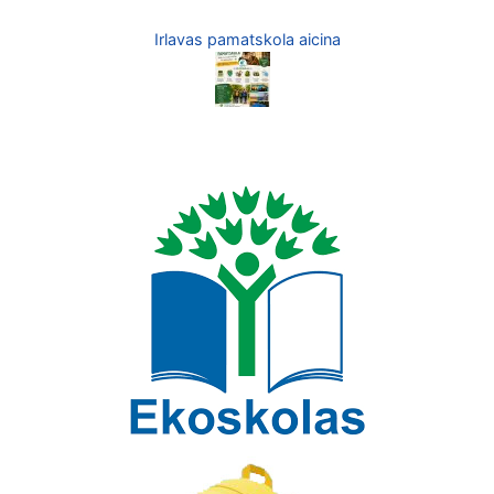
Irlavas pamatskola aicina