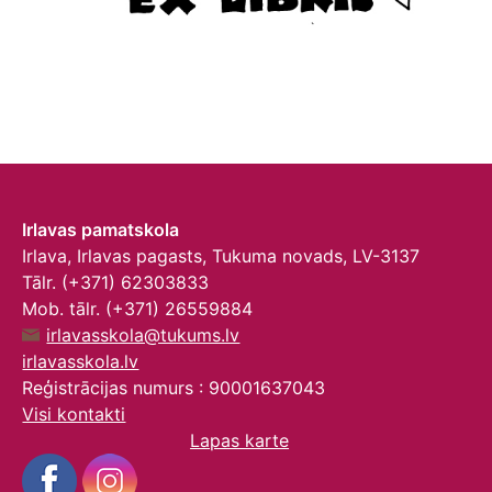
Irlavas pamatskola
Irlava, Irlavas pagasts, Tukuma novads, LV-3137
Tālr. (+371) 62303833
Mob. tālr. (+371) 26559884
irlavasskola@tukums.lv
irlavasskola.lv
Reģistrācijas numurs : 90001637043
Visi kontakti
Lapas karte