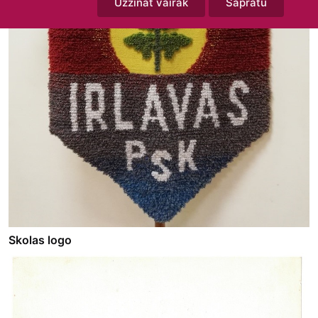
Uzzināt vairāk
Sapratu
Skolas logo