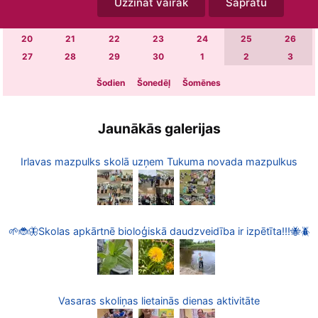
Uzzināt vairāk
Sapratu
6
7
8
9
10
11
12
13
14
15
16
17
18
19
20
21
22
23
24
25
26
27
28
29
30
1
2
3
Šodien
Šonedēļ
Šomēnes
Jaunākās galerijas
Irlavas mazpulks skolā uzņem Tukuma novada mazpulkus
🌱🐞🦋Skolas apkārtnē bioloģiskā daudzveidība ir izpētīta!!!🐝🪲
Vasaras skoliņas lietainās dienas aktivitāte