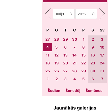
P
O
T
C
P
S
Sv
27
28
29
30
1
2
3
4
5
6
7
8
9
10
11
12
13
14
15
16
17
18
19
20
21
22
23
24
25
26
27
28
29
30
31
1
2
3
4
5
6
7
Šodien
Šonedēļ
Šomēnes
Jaunākās galerijas