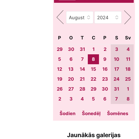
P
O
T
C
P
S
Sv
29
30
31
1
2
3
4
5
6
7
8
9
10
11
12
13
14
15
16
17
18
19
20
21
22
23
24
25
26
27
28
29
30
31
1
2
3
4
5
6
7
8
Šodien
Šonedēļ
Šomēnes
Jaunākās galerijas