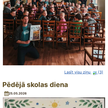
Lasīt visu ziņu
(3)
Pēdējā skolas diena
25.05.2026