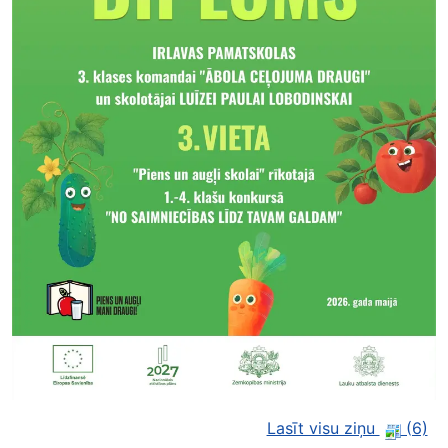
Lasīt visu ziņu
(6)