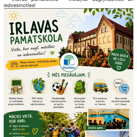
iedvesmoties!