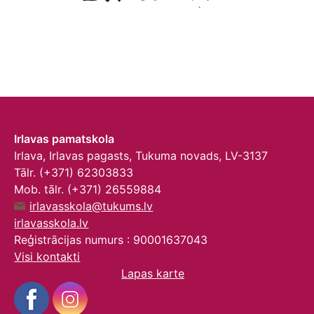
Irlavas pamatskola
Irlava, Irlavas pagasts, Tukuma novads, LV-3137
Tālr. (+371) 62303833
Mob. tālr. (+371) 26559884
irlavasskola@tukums.lv
irlavasskola.lv
Reģistrācijas numurs : 90001637043
Visi kontakti
Lapas karte