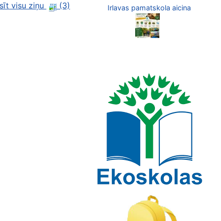
sīt visu ziņu
(3)
Irlavas pamatskola aicina