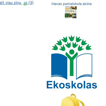
sīt visu ziņu
(3)
Irlavas pamatskola aicina